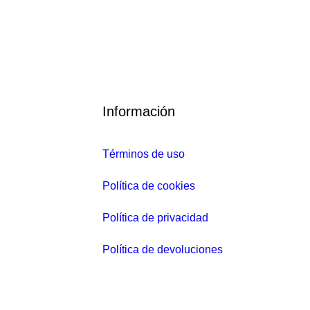
Información
Términos de uso
Política de cookies
Política de privacidad
Política de devoluciones
.15
€
E