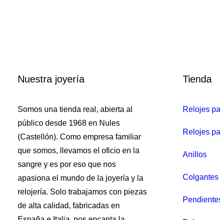
Nuestra joyería
Tienda
Somos una tienda real, abierta al
Relojes p
público desde 1968 en Nules
Relojes pa
(Castellón). Como empresa familiar
que somos, llevamos el oficio en la
Anillos
sangre y es por eso que nos
Colgantes 
apasiona el mundo de la joyería y la
relojería. Solo trabajamos con piezas
Pendiente
de alta calidad, fabricadas en
Pendie
España e Italia, nos encanta la