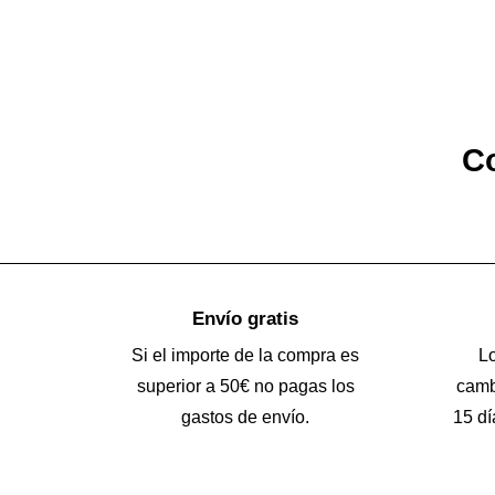
Co
Envío gratis
Si el importe de la compra es
L
superior a 50€ no pagas los
camb
gastos de envío.
15 dí