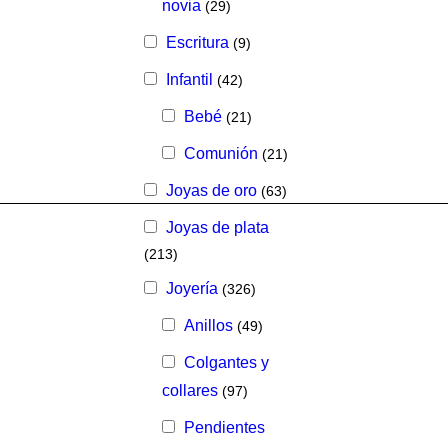
novia
(29)
Escritura
(9)
Infantil
(42)
Bebé
(21)
Comunión
(21)
Joyas de oro
(63)
Joyas de plata
(213)
Joyería
(326)
Anillos
(49)
Colgantes y
collares
(97)
Pendientes