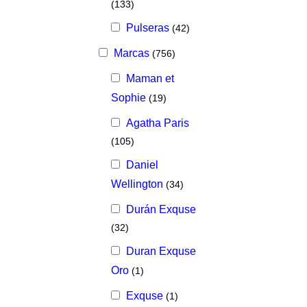
(133)
Pulseras
(42)
Marcas
(756)
Maman et
Sophie
(19)
Agatha Paris
(105)
Daniel
Wellington
(34)
Durán Exquse
(32)
Duran Exquse
Oro
(1)
Exquse
(1)