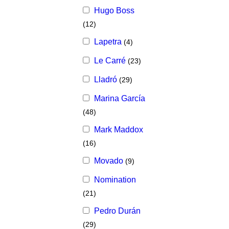
Hugo Boss
(12)
Lapetra
(4)
Le Carré
(23)
Lladró
(29)
Marina García
(48)
Mark Maddox
(16)
Movado
(9)
Nomination
(21)
Pedro Durán
(29)