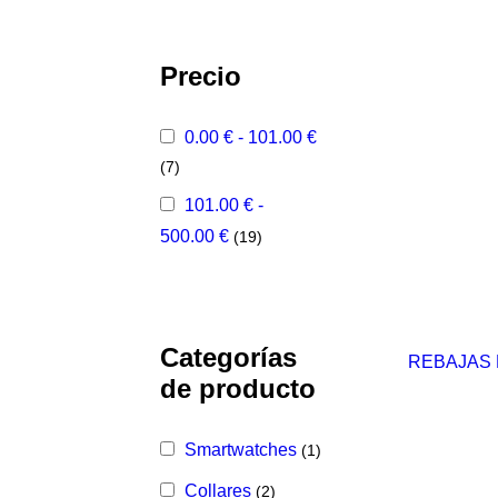
Precio
0.00
€
-
101.00
€
(7)
101.00
€
-
500.00
€
(19)
Categorías
REBAJAS
de producto
Smartwatches
(1)
Collares
(2)