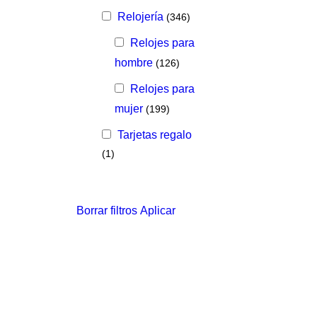
Relojería
(346)
Relojes para
hombre
(126)
Relojes para
mujer
(199)
Tarjetas regalo
(1)
Borrar filtros
Aplicar