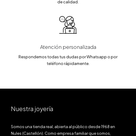
de calidad.
Atención personalizada
Respondemos todas tus dudas por Whatsapp o por
teléfono rápidamente.
Nuestra joyería
Somos una tienda real, abierta al público desde 1968 en
Nules (Castellón). Como empresa familiar que somos,