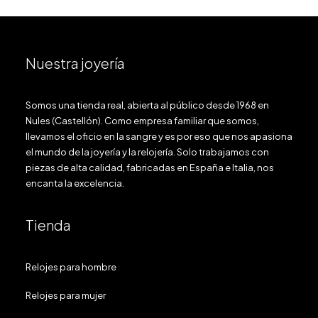
Nuestra joyería
Somos una tienda real, abierta al público desde 1968 en
Nules (Castellón). Como empresa familiar que somos,
llevamos el oficio en la sangre y es por eso que nos apasiona
el mundo de la joyería y la relojería. Solo trabajamos con
piezas de alta calidad, fabricadas en España e Italia, nos
encanta la excelencia.
Tienda
Relojes para hombre
Relojes para mujer