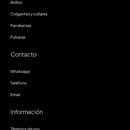
Anillos
Colgantes y collares
Pendientes
Pulseras
Contacto
Whatsapp
Teléfono
Email
Información
Términos de uso