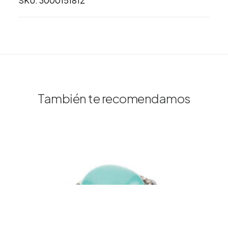
SKU: 3000151812
También te recomendamos