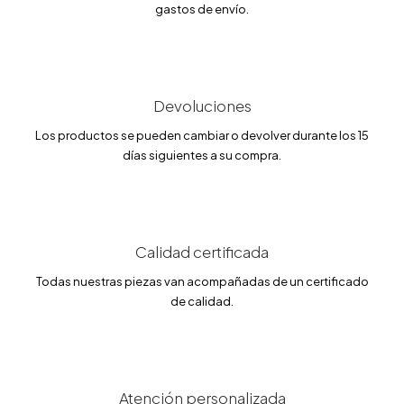
gastos de envío.
Devoluciones
Los productos se pueden cambiar o devolver durante los 15
días siguientes a su compra.
Calidad certificada
Todas nuestras piezas van acompañadas de un certificado
de calidad.
Atención personalizada