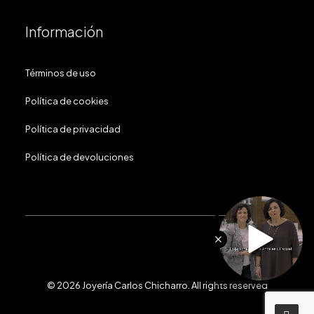
Información
Términos de uso
Política de cookies
Política de privacidad
Política de devoluciones
© 2026 Joyería Carlos Chicharro.
All rights reserved