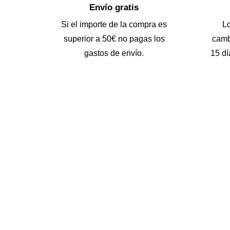
Envío gratis
Si el importe de la compra es
L
superior a 50€ no pagas los
camb
gastos de envío.
15 dí