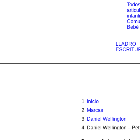
Todos
artícu
infant
Comu
Bebé
LLADRÓ
ESCRITU
Inicio
Marcas
Daniel Wellington
Daniel Wellington – Pe