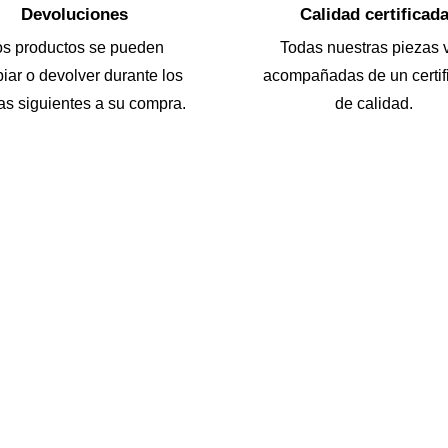
Devoluciones
Calidad certificad
os productos se pueden
Todas nuestras piezas 
iar o devolver durante los
acompañadas de un certif
as siguientes a su compra.
de calidad.