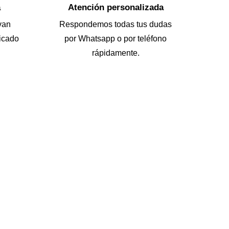
a
Atención personalizada
van
Respondemos todas tus dudas
icado
por Whatsapp o por teléfono
rápidamente.