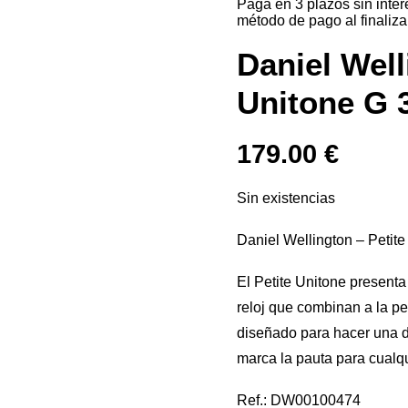
Paga en 3 plazos sin inte
método de pago al finaliza
Daniel Well
Unitone G
179.00
€
Sin existencias
Daniel Wellington – Peti
El Petite Unitone presenta
reloj que combinan a la pe
diseñado para hacer una d
marca la pauta para cualq
Ref.: DW00100474