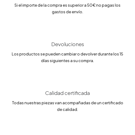
Si el importe de la compra es superior a 50€ no pagas los
gastos de envío.
Devoluciones
Los productos se pueden cambiar o devolver durante los 15
días siguientes a su compra.
Calidad certificada
Todas nuestras piezas van acompañadas de un certificado
de calidad.