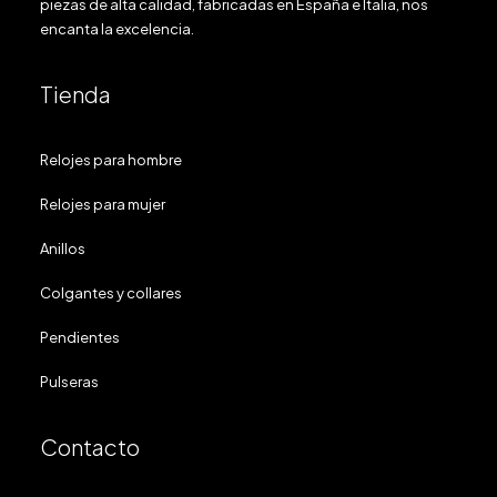
piezas de alta calidad, fabricadas en España e Italia, nos
encanta la excelencia.
Tienda
Relojes para hombre
Relojes para mujer
Anillos
Colgantes y collares
Pendientes
Pulseras
Contacto