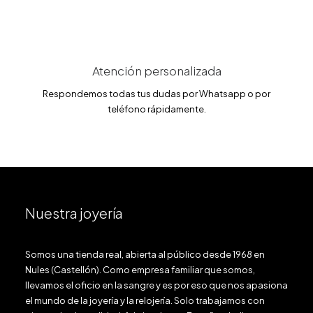
Atención personalizada
Respondemos todas tus dudas por Whatsapp o por
teléfono rápidamente.
Nuestra joyería
Somos una tienda real, abierta al público desde 1968 en
Nules (Castellón). Como empresa familiar que somos,
llevamos el oficio en la sangre y es por eso que nos apasiona
el mundo de la joyería y la relojería. Solo trabajamos con