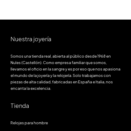
Nuestra joyería
Somos una tienda real, abierta al público desde 1968 en
Nules (Castellón). Como empresa familiar que somos,
llevamos el oficio en la sangre y es por eso que nos apasiona
el mundo de la joyería y la relojería. Solo trabajamos con
piezas de alta calidad, fabricadas en España e Italia, nos
encanta la excelencia.
Tienda
Relojes para hombre