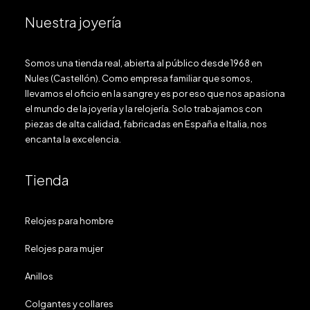
Nuestra joyería
Somos una tienda real, abierta al público desde 1968 en
Nules (Castellón). Como empresa familiar que somos,
llevamos el oficio en la sangre y es por eso que nos apasiona
el mundo de la joyería y la relojería. Solo trabajamos con
piezas de alta calidad, fabricadas en España e Italia, nos
encanta la excelencia.
Tienda
Relojes para hombre
Relojes para mujer
Anillos
Colgantes y collares