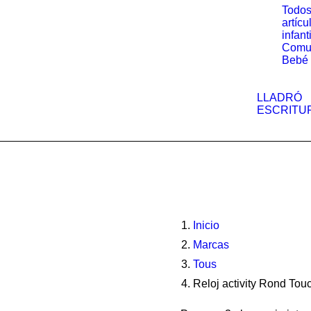
Todos
artícu
infant
Comu
Bebé
LLADRÓ
ESCRITU
Inicio
Marcas
Tous
Reloj activity Rond Tou