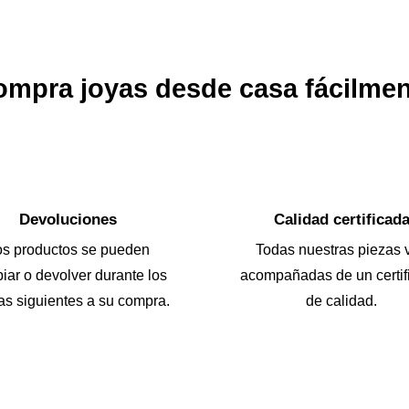
mpra joyas desde casa fácilme
Devoluciones
Calidad certificad
os productos se pueden
Todas nuestras piezas 
iar o devolver durante los
acompañadas de un certif
as siguientes a su compra.
de calidad.