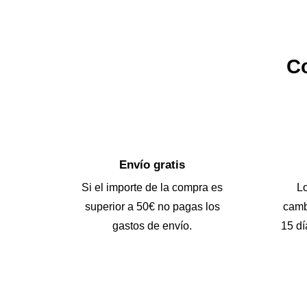
Co
Envío gratis
Si el importe de la compra es
L
superior a 50€ no pagas los
camb
gastos de envío.
15 dí