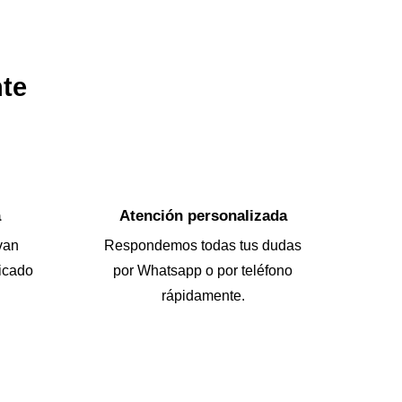
nte
a
Atención personalizada
van
Respondemos todas tus dudas
icado
por Whatsapp o por teléfono
rápidamente.