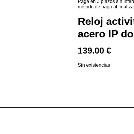
Paga en 3 plazos sin inte
método de pago al finaliza
Reloj activ
acero IP d
139.00
€
Sin existencias