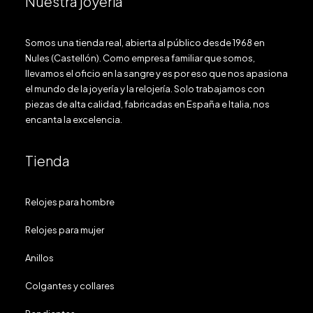
Nuestra joyería
Somos una tienda real, abierta al público desde 1968 en
Nules (Castellón). Como empresa familiar que somos,
llevamos el oficio en la sangre y es por eso que nos apasiona
el mundo de la joyería y la relojería. Solo trabajamos con
piezas de alta calidad, fabricadas en España e Italia, nos
encanta la excelencia.
Tienda
Relojes para hombre
Relojes para mujer
Anillos
Colgantes y collares