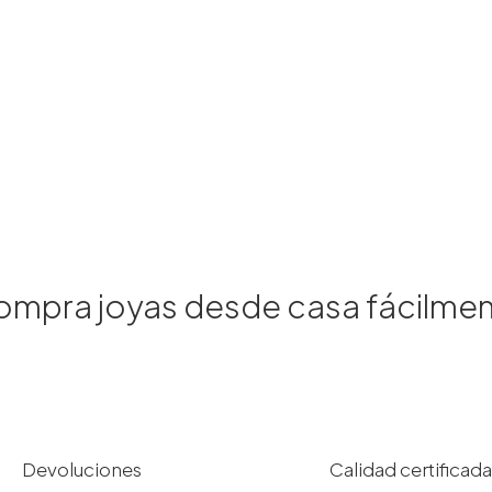
mpra joyas desde casa fácilme
Devoluciones
Calidad certificada