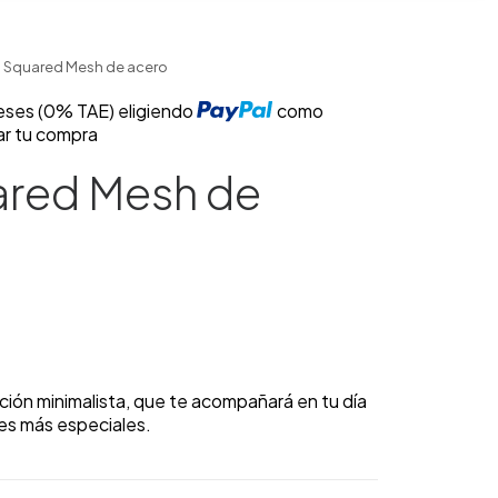
j Squared Mesh de acero
reses (0% TAE) eligiendo
como
ar tu compra
ared Mesh de
ción minimalista, que te acompañará en tu día
nes más especiales.