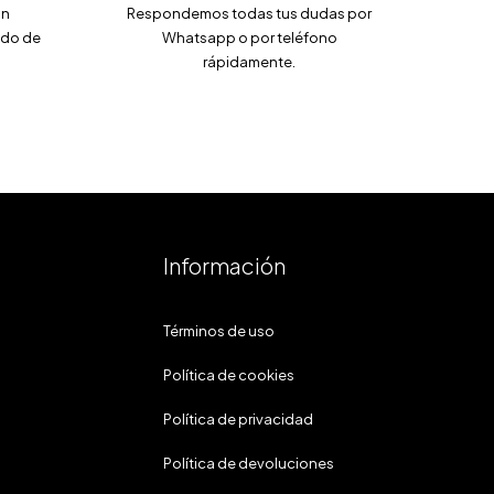
an
Respondemos todas tus dudas por
ado de
Whatsapp o por teléfono
rápidamente.
Información
Términos de uso
Política de cookies
Política de privacidad
Política de devoluciones