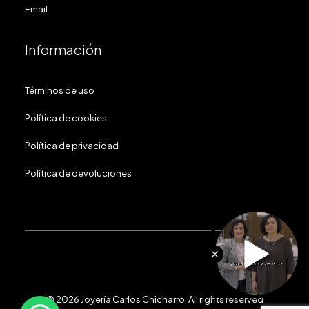
Email
Información
Términos de uso
Política de cookies
Política de privacidad
Política de devoluciones
© 2026 Joyería Carlos Chicharro.
All rights reserved