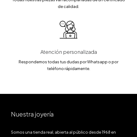
de calidad.
Atención personalizada
Respondemos todas tus dudas por Whatsapp o por
teléfono rápidamente.
Nuestra joyería
Somos una tienda real, abierta al público desde 1968 en