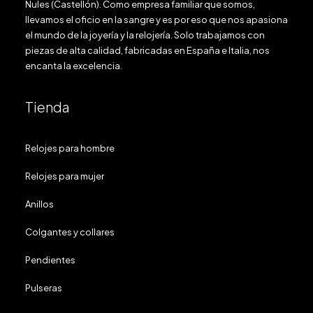
Nules (Castellón). Como empresa familiar que somos,
llevamos el oficio en la sangre y es por eso que nos apasiona
el mundo de la joyería y la relojería. Solo trabajamos con
piezas de alta calidad, fabricadas en España e Italia, nos
encanta la excelencia.
Tienda
Relojes para hombre
Relojes para mujer
Anillos
Colgantes y collares
Pendientes
Pulseras