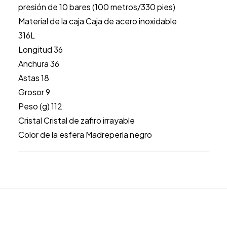
presión de 10 bares (100 metros/330 pies)
Material de la caja Caja de acero inoxidable
316L
Longitud 36
Anchura 36
Astas 18
Grosor 9
Peso (g) 112
Cristal Cristal de zafiro irrayable
Color de la esfera Madreperla negro