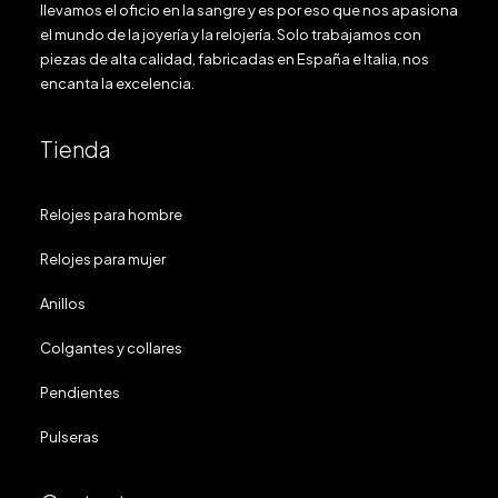
llevamos el oficio en la sangre y es por eso que nos apasiona
el mundo de la joyería y la relojería. Solo trabajamos con
piezas de alta calidad, fabricadas en España e Italia, nos
encanta la excelencia.
Tienda
Relojes para hombre
Relojes para mujer
Anillos
Colgantes y collares
Pendientes
Pulseras