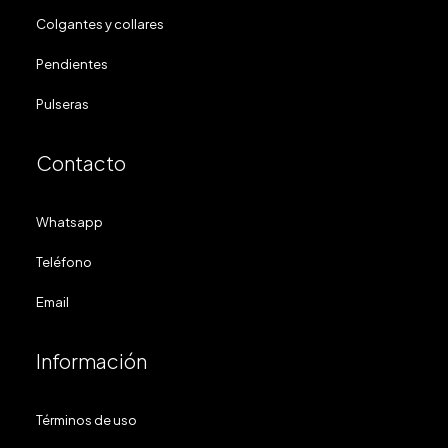
Colgantes y collares
Pendientes
Pulseras
Contacto
Whatsapp
Teléfono
Email
Información
Términos de uso