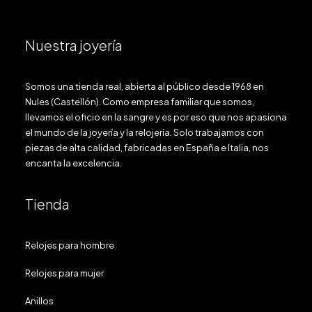
Nuestra joyería
Somos una tienda real, abierta al público desde 1968 en
Nules (Castellón). Como empresa familiar que somos,
llevamos el oficio en la sangre y es por eso que nos apasiona
el mundo de la joyería y la relojería. Solo trabajamos con
piezas de alta calidad, fabricadas en España e Italia, nos
encanta la excelencia.
Tienda
Relojes para hombre
Relojes para mujer
Anillos