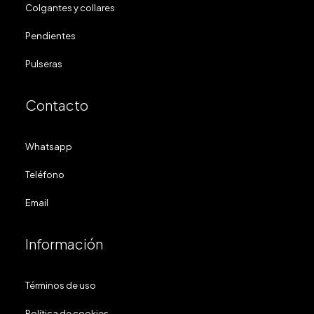
Colgantes y collares
Pendientes
Pulseras
Contacto
Whatsapp
Teléfono
Email
Información
Términos de uso
Política de cookies