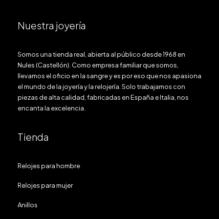
Nuestra joyería
Somos una tienda real, abierta al público desde 1968 en
Nules (Castellón). Como empresa familiar que somos,
llevamos el oficio en la sangre y es por eso que nos apasiona
el mundo de la joyería y la relojería. Solo trabajamos con
piezas de alta calidad, fabricadas en España e Italia, nos
encanta la excelencia.
Tienda
Relojes para hombre
Relojes para mujer
Anillos