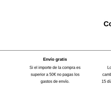
Co
Envío gratis
Si el importe de la compra es
L
superior a 50€ no pagas los
camb
gastos de envío.
15 dí