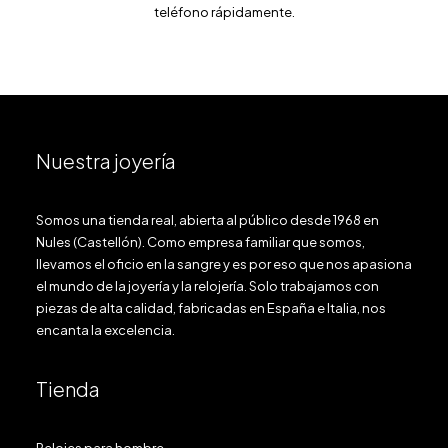
teléfono rápidamente.
Nuestra joyería
Somos una tienda real, abierta al público desde 1968 en
Nules (Castellón). Como empresa familiar que somos,
llevamos el oficio en la sangre y es por eso que nos apasiona
el mundo de la joyería y la relojería. Solo trabajamos con
piezas de alta calidad, fabricadas en España e Italia, nos
encanta la excelencia.
Tienda