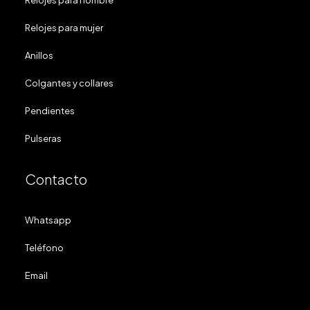
Relojes para hombre
Relojes para mujer
Anillos
Colgantes y collares
Pendientes
Pulseras
Contacto
Whatsapp
Teléfono
Email