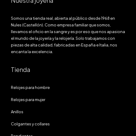
Nuestra joyería
Somos una tienda real, abierta al público desde 1968 en
Nules (Castellón). Como empresa familiar que somos,
llevamos el oficio en la sangre y es por eso que nos apasiona
el mundo de la joyería y la relojería. Solo trabajamos con
piezas de alta calidad, fabricadas en España e Italia, nos
encanta la excelencia.
Tienda
Relojes para hombre
Relojes para mujer
Anillos
Colgantes y collares