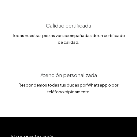
.
0
€
0
.
€
Calidad certificada
.
Todas nuestras piezas van acompañadas de un certificado
de calidad.
Atención personalizada
Respondemos todas tus dudas por Whatsapp o por
teléfono rápidamente.