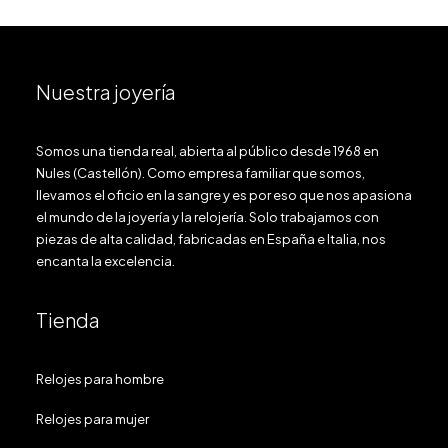
Nuestra joyería
Somos una tienda real, abierta al público desde 1968 en
Nules (Castellón). Como empresa familiar que somos,
llevamos el oficio en la sangre y es por eso que nos apasiona
el mundo de la joyería y la relojería. Solo trabajamos con
piezas de alta calidad, fabricadas en España e Italia, nos
encanta la excelencia.
Tienda
Relojes para hombre
Relojes para mujer