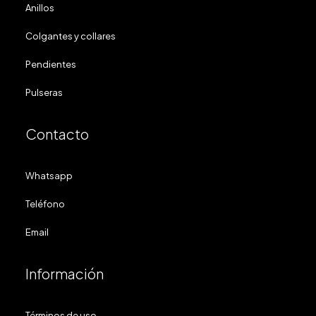
Anillos
Colgantes y collares
Pendientes
Pulseras
Contacto
Whatsapp
Teléfono
Email
Información
Términos de uso