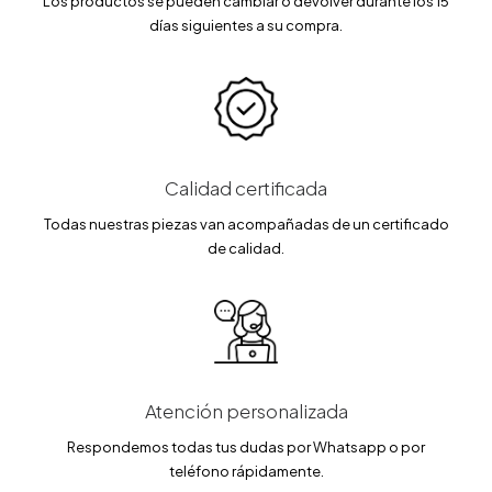
Los productos se pueden cambiar o devolver durante los 15
días siguientes a su compra.
Calidad certificada
Todas nuestras piezas van acompañadas de un certificado
de calidad.
Atención personalizada
Respondemos todas tus dudas por Whatsapp o por
teléfono rápidamente.