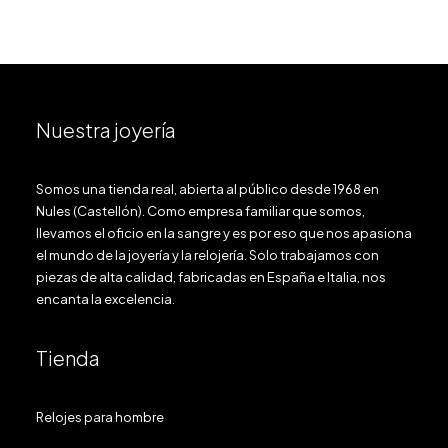
Nuestra joyería
Somos una tienda real, abierta al público desde 1968 en
Nules (Castellón). Como empresa familiar que somos,
llevamos el oficio en la sangre y es por eso que nos apasiona
el mundo de la joyería y la relojería. Solo trabajamos con
piezas de alta calidad, fabricadas en España e Italia, nos
encanta la excelencia.
Tienda
Relojes para hombre