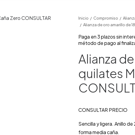
Inicio
Compromiso
Alian
Alianza de oro amarillo de
Paga en 3 plazos sin inte
método de pago al finaliz
Alianza de
quilates 
CONSULT
CONSULTAR PRECIO
Sencilla y ligera. Anillo d
forma media caña.