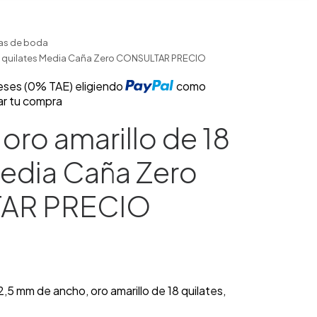
zas de boda
 18 quilates Media Caña Zero CONSULTAR PRECIO
reses (0% TAE) eligiendo
como
ar tu compra
 oro amarillo de 18
Media Caña Zero
AR PRECIO
e 2,5 mm de ancho, oro amarillo de 18 quilates,