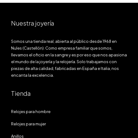
Nuestra joyería
Somos una tienda real, abierta al público desde 1968 en
Nules (Castellón). Como empresa familiar que somos,
llevamos el oficio en la sangre y es por eso que nos apasiona
el mundo de la joyería y la relojería. Solo trabajamos con
piezas de alta calidad, fabricadas en España e Italia, nos
encanta la excelencia.
Tienda
Relojes para hombre
Relojes para mujer
Anillos