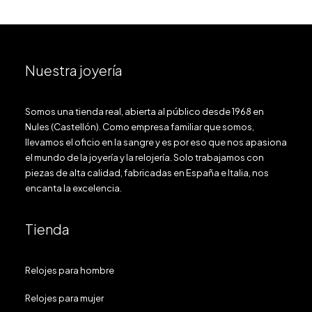
Nuestra joyería
Somos una tienda real, abierta al público desde 1968 en
Nules (Castellón). Como empresa familiar que somos,
llevamos el oficio en la sangre y es por eso que nos apasiona
el mundo de la joyería y la relojería. Solo trabajamos con
piezas de alta calidad, fabricadas en España e Italia, nos
encanta la excelencia.
Tienda
Relojes para hombre
Relojes para mujer