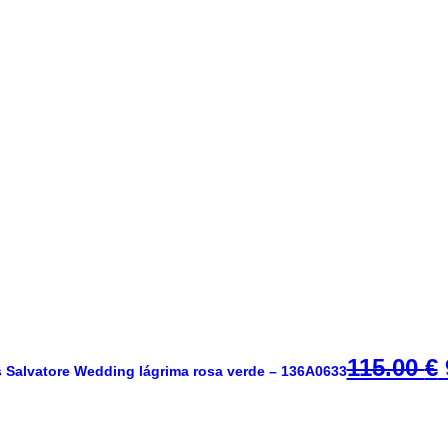
115.00
€
 Salvatore Wedding lágrima rosa verde – 136A0633