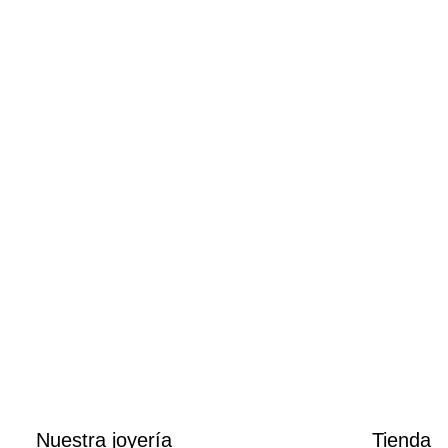
R
Nuestra joyería
Tienda