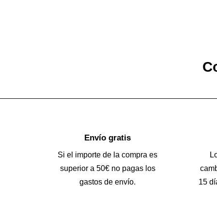
Co
Envío gratis
Si el importe de la compra es
L
superior a 50€ no pagas los
camb
gastos de envío.
15 dí