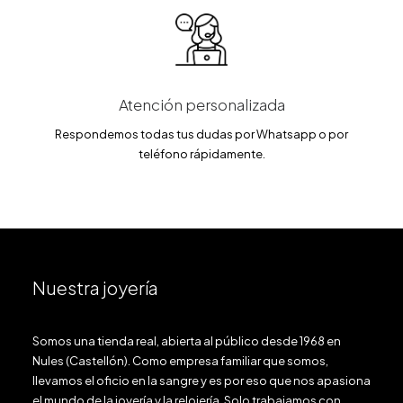
Atención personalizada
Respondemos todas tus dudas por Whatsapp o por
teléfono rápidamente.
Nuestra joyería
Somos una tienda real, abierta al público desde 1968 en
Nules (Castellón). Como empresa familiar que somos,
llevamos el oficio en la sangre y es por eso que nos apasiona
el mundo de la joyería y la relojería. Solo trabajamos con