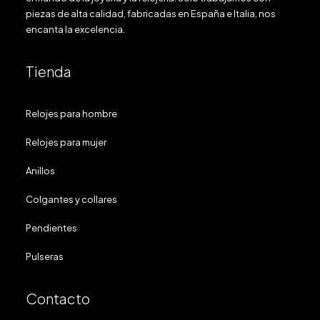
piezas de alta calidad, fabricadas en España e Italia, nos
encanta la excelencia.
Tienda
Relojes para hombre
Relojes para mujer
Anillos
Colgantes y collares
Pendientes
Pulseras
Contacto