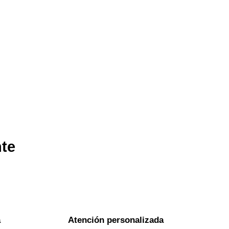
nte
a
Atención personalizada