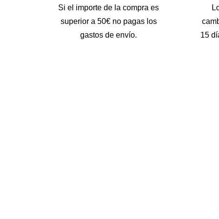
Si el importe de la compra es
L
superior a 50€ no pagas los
camb
gastos de envío.
15 dí