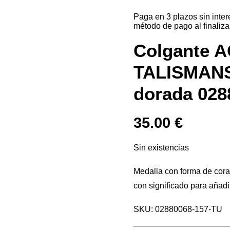
Paga en 3 plazos sin inte
método de pago al finaliza
Colgante 
TALISMANS
dorada 028
35.00
€
Sin existencias
Medalla con forma de cora
con significado para añad
SKU: 02880068-157-TU