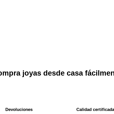
mpra joyas desde casa fácilme
Devoluciones
Calidad certificad