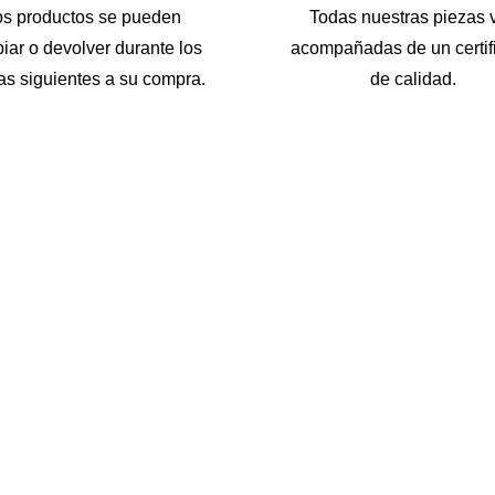
os productos se pueden
Todas nuestras piezas 
iar o devolver durante los
acompañadas de un certif
as siguientes a su compra.
de calidad.