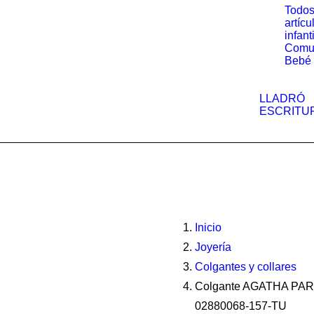
Todos
artícu
infant
Comu
Bebé
LLADRÓ
ESCRITU
Inicio
Joyería
Colgantes y collares
Colgante AGATHA PARI
02880068-157-TU