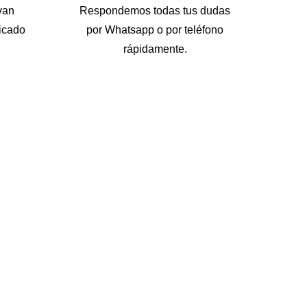
van
Respondemos todas tus dudas
icado
por Whatsapp o por teléfono
rápidamente.