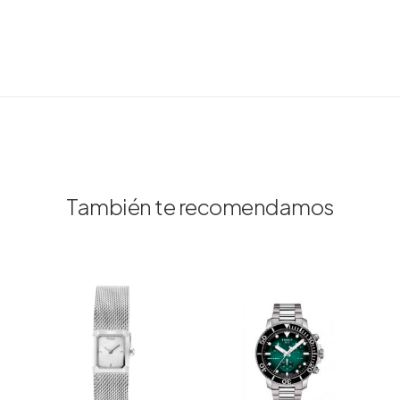
También te recomendamos