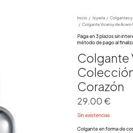
Inicio
Joyería
Colgantes y 
Colgante Viceroy de Acero
Paga en 3 plazos sin inte
método de pago al finaliz
Colgante 
Colección
Corazón
29.00
€
Sin existencias
Colgante en forma de cor