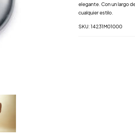
elegante. Con un largo d
cualquier estilo.
SKU: 14231M01000