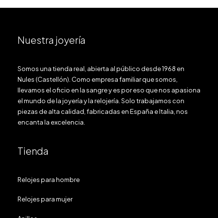
Nuestra joyería
Somos una tienda real, abierta al público desde 1968 en
Nules (Castellón). Como empresa familiar que somos,
llevamos el oficio en la sangre y es por eso que nos apasiona
el mundo de la joyería y la relojería. Solo trabajamos con
piezas de alta calidad, fabricadas en España e Italia, nos
encanta la excelencia.
Tienda
Relojes para hombre
Relojes para mujer