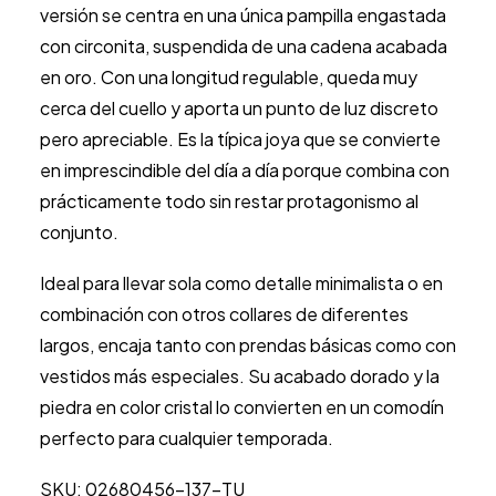
versión se centra en una única pampilla engastada
con circonita, suspendida de una cadena acabada
en oro. Con una longitud regulable, queda muy
cerca del cuello y aporta un punto de luz discreto
pero apreciable. Es la típica joya que se convierte
en imprescindible del día a día porque combina con
prácticamente todo sin restar protagonismo al
conjunto.
Ideal para llevar sola como detalle minimalista o en
combinación con otros collares de diferentes
largos, encaja tanto con prendas básicas como con
vestidos más especiales. Su acabado dorado y la
piedra en color cristal lo convierten en un comodín
perfecto para cualquier temporada.
SKU: 02680456-137-TU