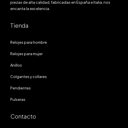
piezas de alta calidad, fabricadas en España e Italia, nos
encanta la excelencia.
Tienda
Relojes para hombre
Relojes para mujer
Anillos
Colgantes y collares
Pendientes
Pulseras
Contacto