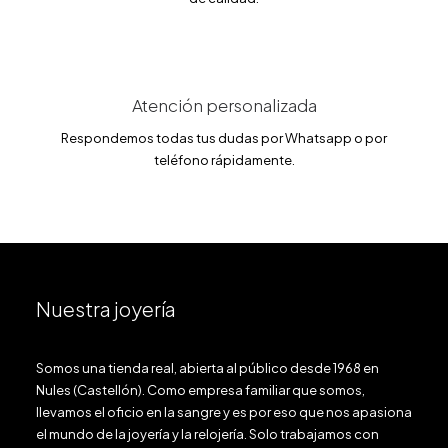
Atención personalizada
Respondemos todas tus dudas por Whatsapp o por
teléfono rápidamente.
Nuestra joyería
Somos una tienda real, abierta al público desde 1968 en
Nules (Castellón). Como empresa familiar que somos,
llevamos el oficio en la sangre y es por eso que nos apasiona
el mundo de la joyería y la relojería. Solo trabajamos con