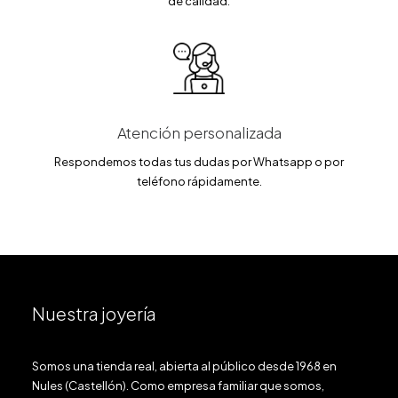
de calidad.
Atención personalizada
Respondemos todas tus dudas por Whatsapp o por
teléfono rápidamente.
Nuestra joyería
Somos una tienda real, abierta al público desde 1968 en
Nules (Castellón). Como empresa familiar que somos,