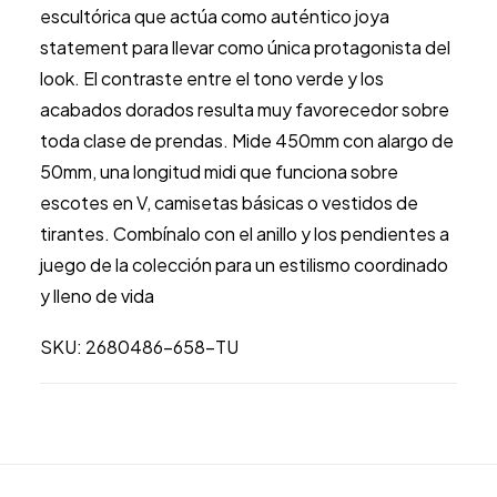
-
escultórica que actúa como auténtico joya
2680486-
statement para llevar como única protagonista del
658-
look. El contraste entre el tono verde y los
TU
acabados dorados resulta muy favorecedor sobre
cantidad
toda clase de prendas. Mide 450mm con alargo de
50mm, una longitud midi que funciona sobre
escotes en V, camisetas básicas o vestidos de
tirantes. Combínalo con el anillo y los pendientes a
juego de la colección para un estilismo coordinado
y lleno de vida
SKU: 2680486-658-TU