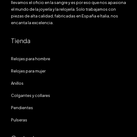
llevamos el oficio en la sangre y es por eso que nos apasiona
el mundo de la joyería y la relojería. Solo trabajamos con
piezas de alta calidad, fabricadas en España e Italia, nos
encanta la excelencia.
Tienda
Relojes para hombre
Relojes para mujer
Anillos
Colgantes y collares
Pendientes
Pulseras