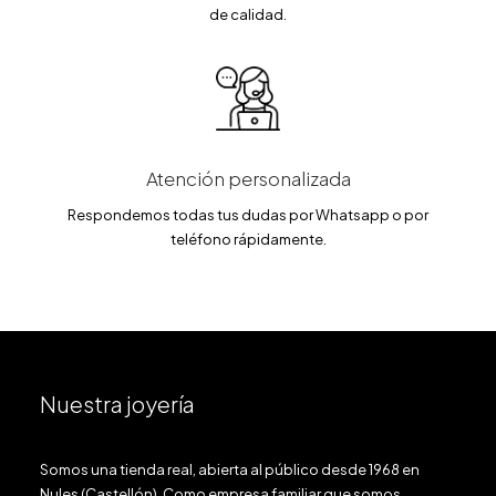
de calidad.
Atención personalizada
Respondemos todas tus dudas por Whatsapp o por
teléfono rápidamente.
Nuestra joyería
Somos una tienda real, abierta al público desde 1968 en
Nules (Castellón). Como empresa familiar que somos,