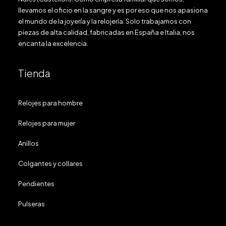
llevamos el oficio en la sangre y es por eso que nos apasiona
el mundo de la joyería y la relojería. Solo trabajamos con
piezas de alta calidad, fabricadas en España e Italia, nos
encanta la excelencia.
Tienda
Relojes para hombre
Relojes para mujer
Anillos
Colgantes y collares
Pendientes
Pulseras