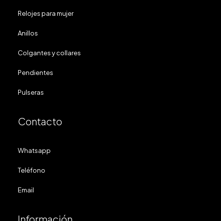
Relojes para mujer
Anillos
Colgantes y collares
Pendientes
Pulseras
Contacto
Whatsapp
Teléfono
Email
Información