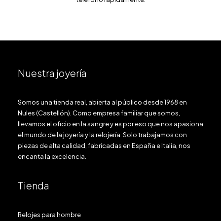
Nuestra joyería
Somos una tienda real, abierta al público desde 1968 en
Nules (Castellón). Como empresa familiar que somos,
llevamos el oficio en la sangre y es por eso que nos apasiona
el mundo de la joyería y la relojería. Solo trabajamos con
piezas de alta calidad, fabricadas en España e Italia, nos
encanta la excelencia.
Tienda
Relojes para hombre