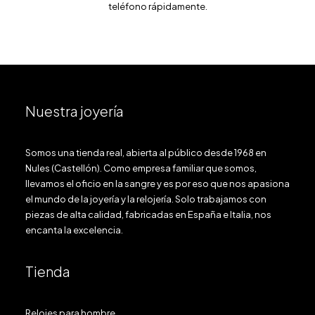
teléfono rápidamente.
Nuestra joyería
Somos una tienda real, abierta al público desde 1968 en
Nules (Castellón). Como empresa familiar que somos,
llevamos el oficio en la sangre y es por eso que nos apasiona
el mundo de la joyería y la relojería. Solo trabajamos con
piezas de alta calidad, fabricadas en España e Italia, nos
encanta la excelencia.
Tienda
Relojes para hombre