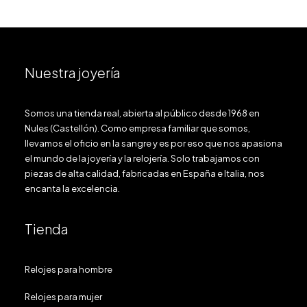
Nuestra joyería
Somos una tienda real, abierta al público desde 1968 en
Nules (Castellón). Como empresa familiar que somos,
llevamos el oficio en la sangre y es por eso que nos apasiona
el mundo de la joyería y la relojería. Solo trabajamos con
piezas de alta calidad, fabricadas en España e Italia, nos
encanta la excelencia.
Tienda
Relojes para hombre
Relojes para mujer