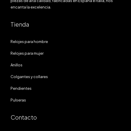
piezas de alta calidad, fabricadas en España e Italia, nos
encanta la excelencia.
Tienda
Relojes para hombre
Relojes para mujer
Anillos
Colgantes y collares
Pendientes
Pulseras
Contacto