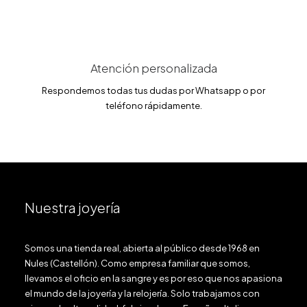
Atención personalizada
Respondemos todas tus dudas por Whatsapp o por
teléfono rápidamente.
Nuestra joyería
Somos una tienda real, abierta al público desde 1968 en
Nules (Castellón). Como empresa familiar que somos,
llevamos el oficio en la sangre y es por eso que nos apasiona
el mundo de la joyería y la relojería. Solo trabajamos con