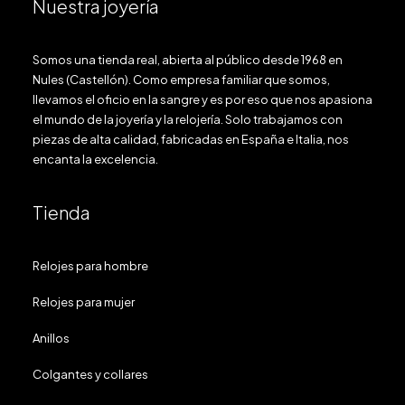
Nuestra joyería
Somos una tienda real, abierta al público desde 1968 en
Nules (Castellón). Como empresa familiar que somos,
llevamos el oficio en la sangre y es por eso que nos apasiona
el mundo de la joyería y la relojería. Solo trabajamos con
piezas de alta calidad, fabricadas en España e Italia, nos
encanta la excelencia.
Tienda
Relojes para hombre
Relojes para mujer
Anillos
Colgantes y collares