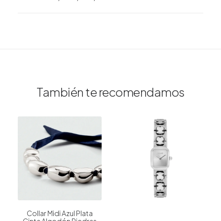
También te recomendamos
Collar Midi Azul Plata