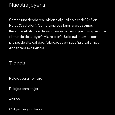
Nuestra joyería
Somos una tienda real, abierta al público desde 1968 en
Nules (Castellón). Como empresa familiar que somos,
llevamos el oficio en la sangre y es por eso que nos apasiona
el mundo de la joyería y la relojería. Solo trabajamos con
piezas de alta calidad, fabricadas en España e Italia, nos
encanta la excelencia.
Tienda
Relojes para hombre
Relojes para mujer
Anillos
Colgantes y collares