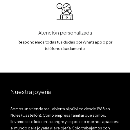
Atención personalizada
Respondemos todas tus dudas por Whatsapp o por
teléfono rápidamente.
Nuestra joyería
Somos una tienda real, abierta al público desde 1968 en
Nules (Castellón). Como empresa familiar que somos,
llevamos el oficio en la sangre y es por eso que nos apasiona
el mundo de la joyería y la relojería. Solo trabajamos con