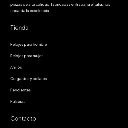
piezas de alta calidad, fabricadas en España e Italia, nos
encanta la excelencia.
Tienda
Relojes para hombre
Relojes para mujer
Anillos
Colgantes y collares
Pendientes
Pulseras
Contacto