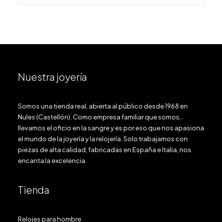
Nuestra joyería
Somos una tienda real, abierta al público desde 1968 en
Nules (Castellón). Como empresa familiar que somos,
llevamos el oficio en la sangre y es por eso que nos apasiona
el mundo de la joyería y la relojería. Solo trabajamos con
piezas de alta calidad, fabricadas en España e Italia, nos
encanta la excelencia.
Tienda
Relojes para hombre