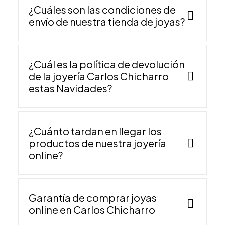
¿Cuáles son las condiciones de
envío de nuestra tienda de joyas?
¿Cuál es la política de devolución
de la joyería Carlos Chicharro
estas Navidades?
¿Cuánto tardan en llegar los
productos de nuestra joyería
online?
Garantía de comprar joyas
online en Carlos Chicharro