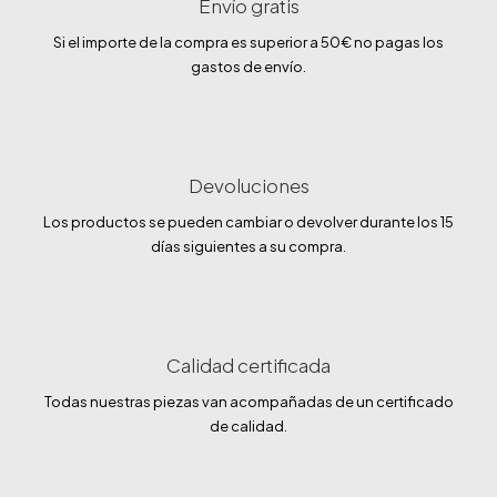
Envío gratis
Si el importe de la compra es superior a 50€ no pagas los
gastos de envío.
Devoluciones
Los productos se pueden cambiar o devolver durante los 15
días siguientes a su compra.
Calidad certificada
Todas nuestras piezas van acompañadas de un certificado
de calidad.