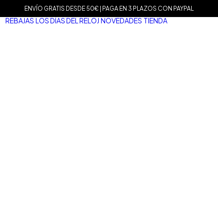
ENVÍO GRATIS DESDE 50€ | PAGA EN 3 PLAZOS CON PAYPAL
REBAJAS
LOS DÍAS DEL RELOJ
NOVEDADES
TIENDA
MARCAS
Agat
Mam
Sop
Tiss
Mari
Tou
Le C
Dani
Well
Nom
Vice
Dur
Mar
Salv
San