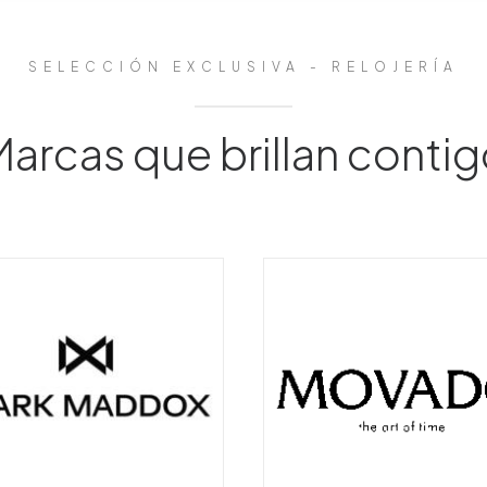
SELECCIÓN EXCLUSIVA - RELOJERÍA
arcas que brillan conti