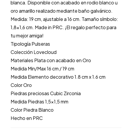
blanca. Disponible con acabado en rodio blanco u
oro amarillo realizado mediante baño galvánico.
Medida: 19 cm, ajustable a 16 cm. Tamaño símbolo:
1,8×1,6 cm. Made in PRC. ¡El regalo perfecto para
tu mejor amiga!
Tipología Pulseras
Colección Lovecloud
Materiales Plata con acabado en Oro
Medida Min/Max 16 cm / 19 cm
Medida Elemento decorativo 1.8 cm x 1.6 cm
Color Oro
Piedras preciosas Cubic Zirconia
Medida Piedras 1,5×1,5 mm
Color Piedra Blanco
Hecho en PRC