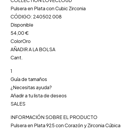
COLLECTION LOVECLOUD
Pulsera en Plata con Cubic Zirconia
CÓDIGO: 240502 008
Disponible
54,00 €
ColorOro
AÑADIR A LA BOLSA
Cant.
1
Guía de tamaños
¿Necesitas ayuda?
Añadir a tu lista de deseos
SALES
INFORMACIÓN SOBRE EL PRODUCTO
Pulsera en Plata 925 con Corazón y Zirconia Cúbica