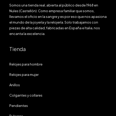
Somos una tienda real, abierta al público desde 1968 en
Nules (Castellón). Como empresa familiar que somos,
llevamos el oficio en la sangre y es por eso que nos apasiona
el mundo de la joyería y la relojería. Solo trabajamos con
piezas de alta calidad, fabricadas en España e Italia, nos
encanta la excelencia.
Tienda
Relojes para hombre
Relojes para mujer
Anillos
Colgantes y collares
Pendientes