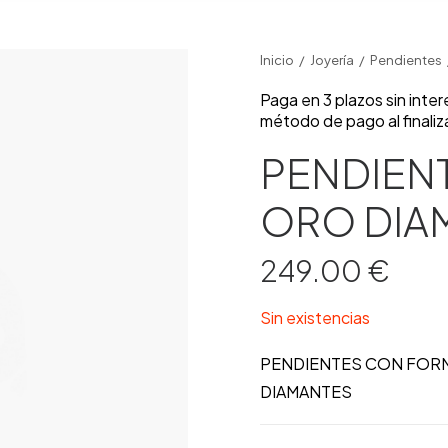
Inicio
Joyería
Pendientes
Paga en 3 plazos sin inte
método de pago al finaliz
PENDIEN
ORO DIA
249.00
€
Sin existencias
PENDIENTES CON FORM
DIAMANTES