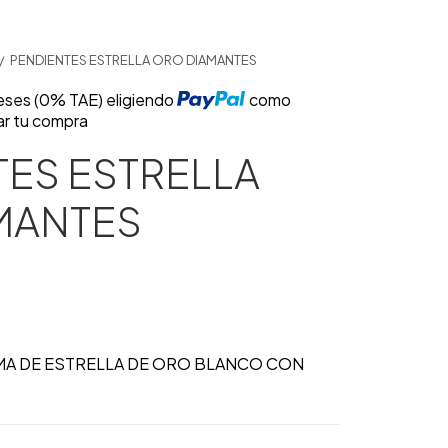
PENDIENTES ESTRELLA ORO DIAMANTES
reses (0% TAE) eligiendo
como
ar tu compra
TES ESTRELLA
MANTES
A DE ESTRELLA DE ORO BLANCO CON