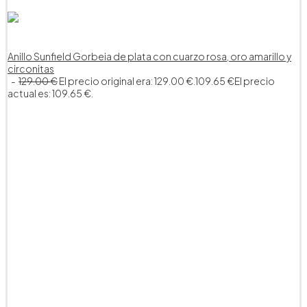
Anillo Sunfield Gorbeia de plata con cuarzo rosa, oro amarillo y
circonitas
129.00
€
El precio original era: 129.00 €.
109.65
€
El precio
actual es: 109.65 €.