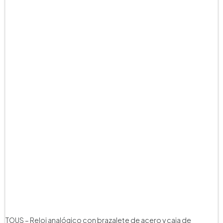
TOUS – Reloj analógico con brazalete de acero y caja de