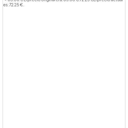
es: 72.25 €.