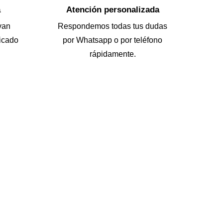
a
Atención personalizada
van
Respondemos todas tus dudas
icado
por Whatsapp o por teléfono
rápidamente.