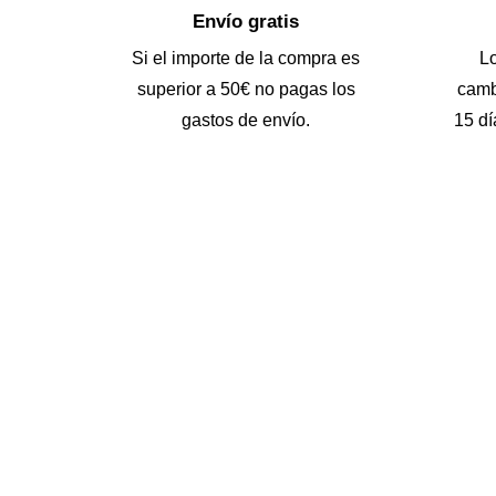
Envío gratis
Si el importe de la compra es
L
superior a 50€ no pagas los
camb
gastos de envío.
15 dí