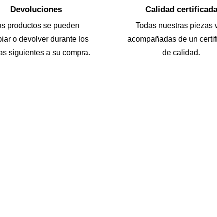
Devoluciones
Calidad certificad
os productos se pueden
Todas nuestras piezas 
iar o devolver durante los
acompañadas de un certif
as siguientes a su compra.
de calidad.