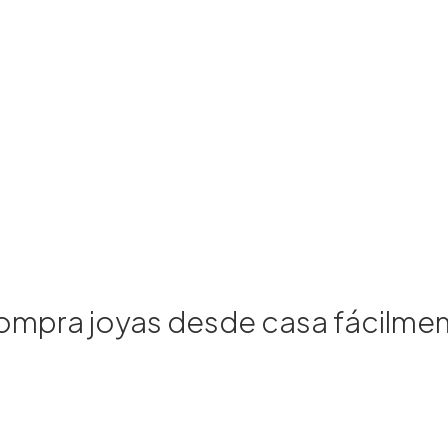
mpra joyas desde casa fácilme