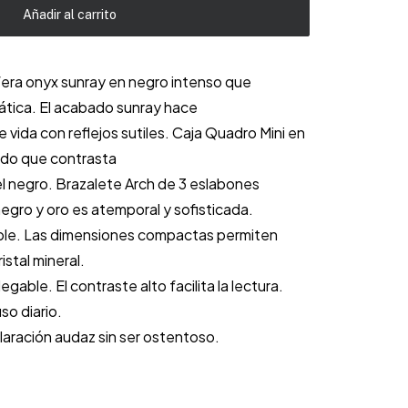
Añadir al carrito
era onyx sunray en negro intenso que
ática. El acabado sunray hace
 vida con reflejos sutiles. Caja Quadro Mini en
do que contrasta
 negro. Brazalete Arch de 3 eslabones
gro y oro es atemporal y sofisticada.
ble. Las dimensiones compactas permiten
istal mineral.
gable. El contraste alto facilita la lectura.
so diario.
laración audaz sin ser ostentoso.